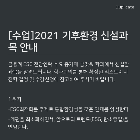
Duplicate
[수업]2021 기후환경 신설과
목 안내
금융계 ESG 전담인력 수요 증가에 발맞춰 학과에서 신설할 
과목을 알려드립니다. 학과회의를 통해 확정된 리스트이니 
진학 결정 및 수강신청에 참고하여 주시기 바랍니다.
1.취지
-ESG최적화를 주제로 통합환경성을 갖춘 인재를 양성한다.
-개편을 최소화하면서, 앞으로의 트렌드(ESG, 탄소중립)을 
반영한다.