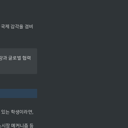
 국제 감각을 겸비
과 글로벌 협력 
있는 학생이라면, 
소시장 메커니즘 등 