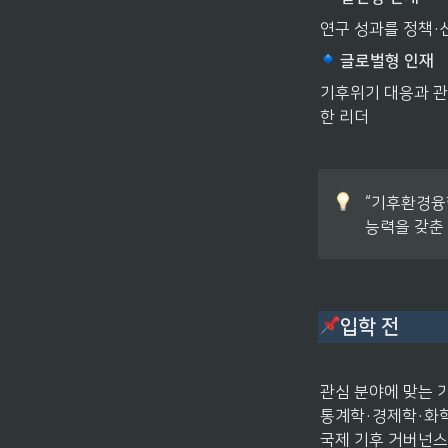
연구 성과를 정책·
 글로벌형 인재
기후위기 대응과 관
한 리더
“기후환경융
능력을 갖춘
입학 전
관심 분야에 맞는 
통계학·경제학·화학
국제 기후 거버넌스