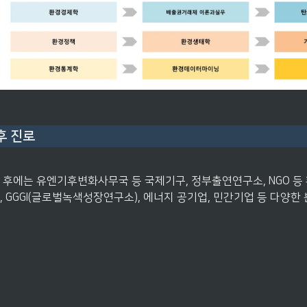
후 진로
 후에는 유엔기후변화사무국 등 국제기구, 정부출연연구소, NGO 등 
, GGGI(글로벌녹색성장연구소), 에너지 공기업, 민간기업 등 다양한