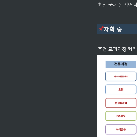
최신 국제 논의와 
재학 중
추천 교과과정 커