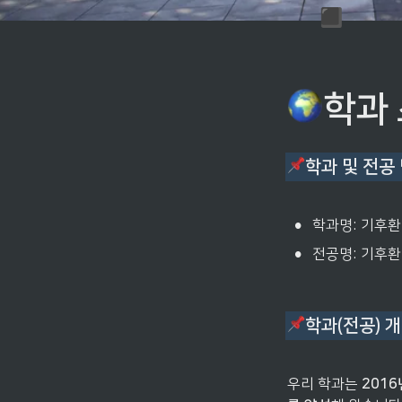
▪️
학과 
학과 및 전공
•
학과명: 기후
•
전공명: 기후
학과(전공) 
우리 학과는 
2016