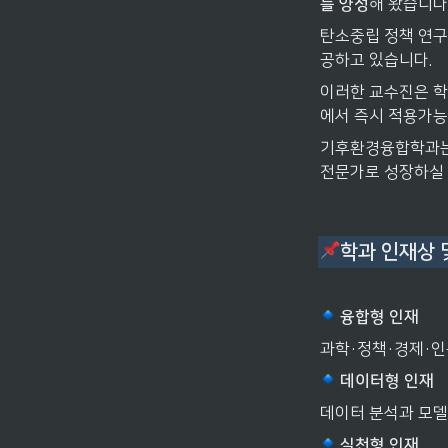
를 양성
해 왔습니다
탄소중립 정책 연구와
공하고 있습니다.
이러한 교수진은 학생
에서 즉시 적용가능
기후환경융합학과는 
전문가로 성장하실 
학과 인재상 
 융합형 인재
과학·정책·경제·인
 데이터형 인재
데이터 분석과 모델
 실천형 인재