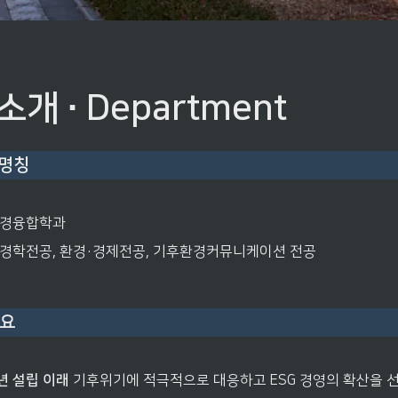
소개 ∙ Department
 명칭
환경융합학과
환경학전공, 환경·경제전공, 기후환경커뮤니케이션 전공
개요
년 설립 이래
 기후위기에 적극적으로 대응하고 ESG 경영의 확산을 