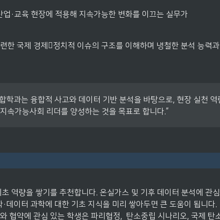
산업·교육 현장에 적용해 지속가능한 변화를 이끄는 실무가
련한 국제 경제정치적 이슈의 구조를 이해하며 냉철한 분석 능력과
합학과는 융합적 사고와 데이터 기반 분석을 바탕으로, 현장 실천 역량
 지속가능사회 리더를 양성하는 것을 목표로 합니다.”
기초 역량을 쌓기를 추천합니다. 온실가스 및 기후 데이터 분석에 관심 
·데이터 과학에 대한 기초 지식을 미리 쌓아두면 큰 도움이 됩니다.

와 협약에 관심 있는 학생은 파리협정,  탄소중립 시나리오, 국제 탄