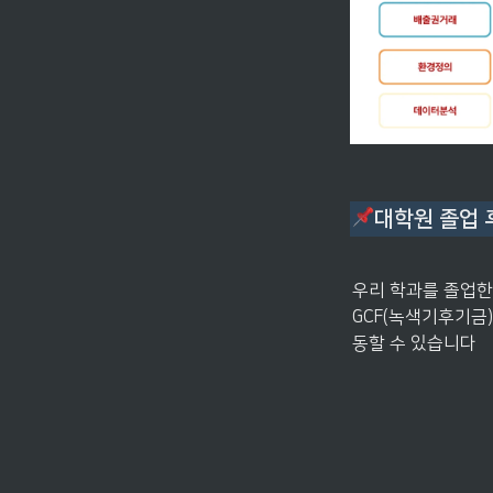
대학원 졸업 
우리 학과를 졸업한
GCF(녹색기후기금)
동할 수 있습니다
장학금 혜택 