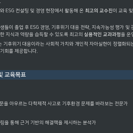
.
 ESG 컨설팅 및 경영 현장에서 활동해 온 
최고의 교수진
이 교육 
들이 졸업 후 ESG 경영, 기후위기 대응 전략, 지속가능성 평가 및 
한 지식과 역량을 습득할 수 있도록 최고의 
실용적인 교과과정
을 운
기후위기 대응이라는 사회적 가치와 개인적 자아실현이 정렬화되는 
기회를 제공합니다.
및 교육목표
문을 아우르는 다학제적 사고로 기후환경 문제를 바라보는 전문가
링을 통해 근거 기반의 해결책을 제시하는 분석가