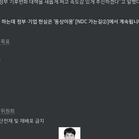
부 기후변화 대책을 새롭게 짜고 속도감 있게 추진하겠다”고 말했다
하는데 정부·기업 현실은 ‘동상이몽’ [NDC 가는길②]에서 계속됩니
축목표
약
장위원회
무단전재 및 재배포 금지