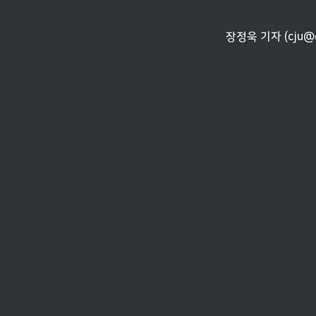
장정욱 기자 (cju@da