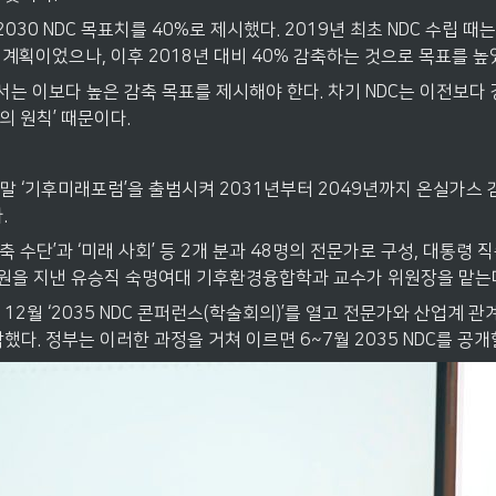
030 NDC 목표치를 40%로 제시했다. 2019년 최초 NDC 수립 때는 
 계획이었으나, 이후 2018년 대비 40% 감축하는 것으로 목표를 높
에서는 이보다 높은 감축 목표를 제시해야 한다. 차기 NDC는 이전보다
의 원칙’ 때문이다.
말 ‘기후미래포럼’을 출범시켜 2031년부터 2049년까지 온실가스
.
 수단’과 ‘미래 사회’ 등 2개 분과 48명의 전문가로 구성, 대통령 직
원을 지낸 유승직 숙명여대 기후환경융합학과 교수가 위원장을 맡는
12월 ‘2035 NDC 콘퍼런스(학술회의)’를 열고 전문가와 산업계 관
했다. 정부는 이러한 과정을 거쳐 이르면 6~7월 2035 NDC를 공개