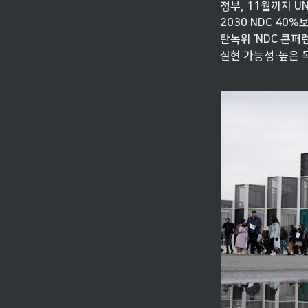
정부, 11월까지 UN
2030 NDC 40%
탄녹위 ‘NDC 콘퍼런
실현 가능성·높은 목