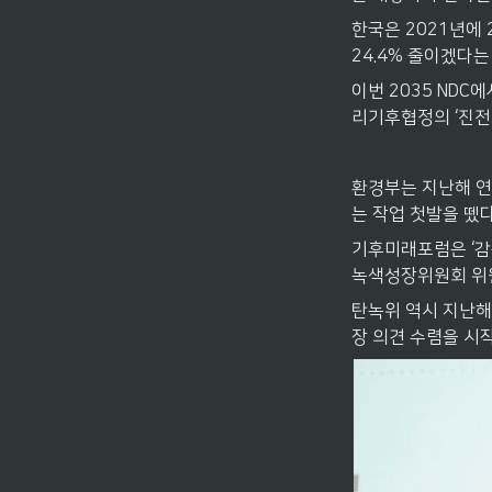
한국은 2021년에 2
24.4% 줄이겠다는
이번 2035 NDC
리기후협정의 ‘진전
환경부는 지난해 연
는 작업 첫발을 뗐다
기후미래포럼은 ‘감축
녹색성장위원회 위
탄녹위 역시 지난해 
장 의견 수렴을 시작