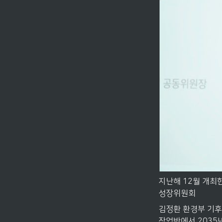
지난해 12월 개최한
성장위원회
김정환 환경부 기후
작업반에서 2035