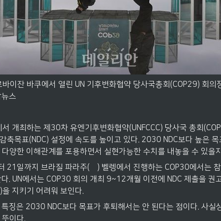
르바이잔 바쿠에서 열린 UN 기후변화협약 당사국총회(COP29) 회의
합뉴스
서 개최하는 제30차 유엔기후변화협약(UNFCCC) 당사국 총회(COP
 감축목표(NDC) 설정에 속도를 높이고 있다. 2030 NDC보다 높은
 다양한 이해관계를 포용하면서 실현가능한 수치를 내놓을 수 있을지
터 21일까지 브라질 파라주(州) 벨렝에서 진행하는 COP30에서는 참여
한다. UN에서는 COP30 회의 개최 9~12개월 이전에 NDC 제출을 권
)을 지키기 어려워 보인다.
 큰 특징은 2030 NDC보다 목표가 후퇴해서는 안 된다는 점이다. 사
 뜻이다.