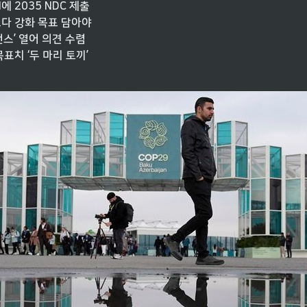
에 2035 NDC 제출

보다 강화 목표 담아야

스’ 열어 의견 수렴

표치 ‘두 마리 토끼’