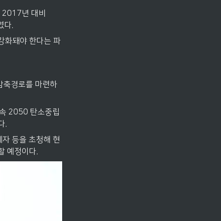
2017년 대비 
였다.
 강화돼야 한다는 파
 감축경로를 마련하
속 2050 탄소중립
다.
계자 등을 초청해 현
할 예정이다.