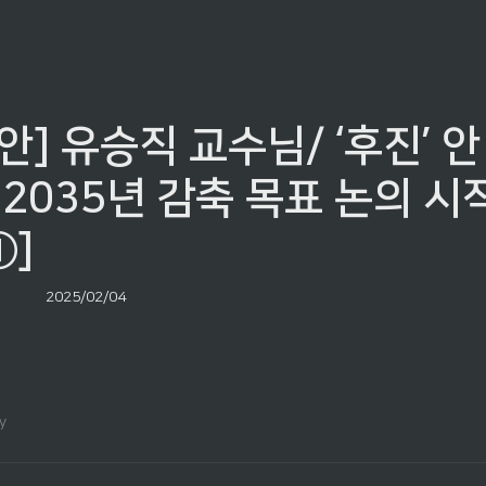
안] 유승직 교수님/ ‘후진’ 안
2035년 감축 목표 논의 시작 
]
2025/02/04
y