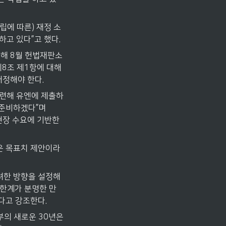
수립에 따른) 재정 소
하고 있다”고 했다.
난해 8월 헌법재판소
8조 제1항에 대해 
개정해야 한다.
마련해 유엔에 제출하
준비하겠다”며 
현장 수요에 기반한 
높은 목표치 제안이라
고려한 방향을 설정해
 한계가 분명한 만
다고 강조한다.
의 새로운 30년은 