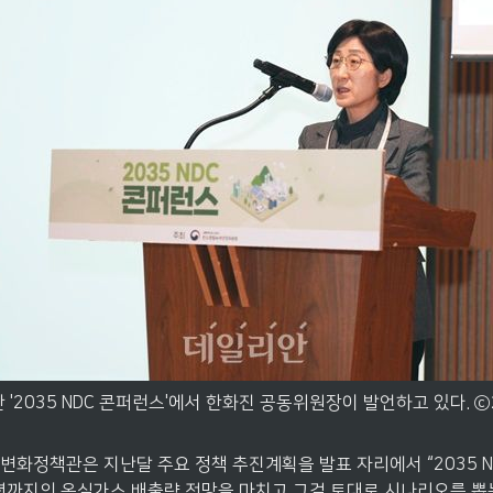
 '2035 NDC 콘퍼런스'에서 한화진 공동위원장이 발언하고 있다.
변화정책관은 지난달 주요 정책 추진계획을 발표 자리에서 “2035 N
년까지의 온실가스 배출량 전망을 마치고 그걸 토대로 시나리오를 뽑