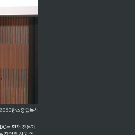
 ⓒ2050탄소중립녹색
DC는 현재 전문가 
는 작업을 하고 있